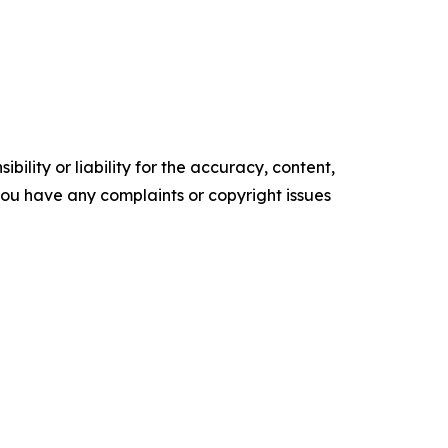
ility or liability for the accuracy, content,
f you have any complaints or copyright issues