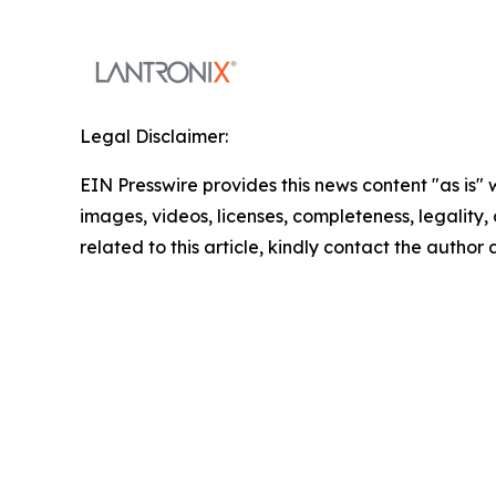
Legal Disclaimer:
EIN Presswire provides this news content "as is" 
images, videos, licenses, completeness, legality, o
related to this article, kindly contact the author