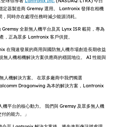
解決方案全球領導者
Lantronix Inc.
(NASDAQ: LTRX) 今日
造商 Gremsy 選用。 Lantronix 發揮在相機
間，同時亦在處理任務時減少能源消耗。
 Gremsy 全新無人機平台及其 Lynx ISR 載荷，專為
產，正為眾多 Lantronix 客戶供貨。
ronix 在飛速發展的商用與國防無人機市場創造長期收益
靠合規無人機相機解決方案供應商的穩固地位。 AI 性能與
全合規的無人機解決方案。 在眾多廠商中我們獨選
m Dragonwing 為本的解決方案，Lantronix
效無人機平台的核心動力。 我們與 Gremsy 及眾多無人機
交付的能力。」
 軟件整合至 Lantronix 解決方案後，將先進影像訊號處理