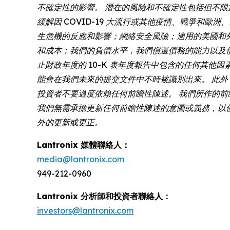
不確定性的影響。 潛在的風險和不確定性包括但不
緩解因 COVID-19 大流行或其他疫情、戰爭
生危機的反應和影響；網絡安全風險；適用的美國和
和成本；我們的負債水平，我們償還債務的能力以及債務協議中
止財政年度的 10-K 表年度報告中包含的任何其他因
能會在我們未來的提交文件中不時被識別出來。 此
投資者不要過度依賴任何前瞻性陳述。 我們所作的前瞻性陳
我們無需承擔更新任何前瞻性陳述的意圖或義務，以
外的更新或更正。
Lantronix 媒體聯絡人：
media@lantronix.com
949-212-0960
Lantronix 分析師和投資者聯絡人：
investors@lantronix.com