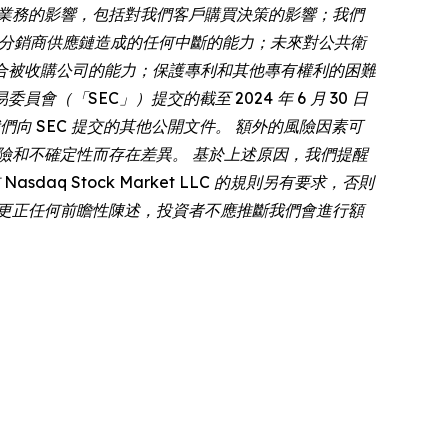
業務的影響，包括對我們客戶購買決策的影響；我們
商和分銷商供應鏈造成的任何中斷的能力；未來對公共衛
合被收購公司的能力；保護專利和其他專有權利的困難
（「SEC」）提交的截至 2024 年 6 月 30 日
們向 SEC 提交的其他公開文件。 額外的風險因素可
險和不確定性而存在差異。 基於上述原因，我們提醒
 Stock Market LLC 的規則另有要求，否則
更正任何前瞻性陳述，投資者不應推斷我們會進行額