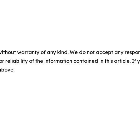
without warranty of any kind. We do not accept any responsib
r reliability of the information contained in this article. I
 above.