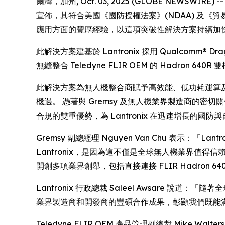
爾灣，加州, Oct. 03, 2025 (GLOBE NEWSWI
宣佈，其符合美國《國防授權法案》(NDAA) 及《貿易協定
應用方面的豐厚經驗，以這項突破性解決方案持續加
此解決方案建基於 Lantronix 採用 Qualcomm® Dr
無縫整合 Teledyne FLIR OEM 的 Hadro
此解決方案為無人機整合商賦予高效能、低功耗運算及即時 
機遇。 憑著與 Gremsy 及無人機業界製造商的密切
合規的雙重優勢，為 Lantronix 在迅速增長的
Gremsy 副總經理 Nguyen Van Chu 表示
Lantronix，是因為這不僅是全球無人機業界值得信賴的品
開創多項業界創舉，包括直接連接 FLIR Hadron 6
Lantronix 行政總裁 Saleel Awsare 說
業界製造商和開發商的豐碩合作成果，彰顯我們既能滿足
Teledyne FLIR OEM 產品管理副總裁 Mike W