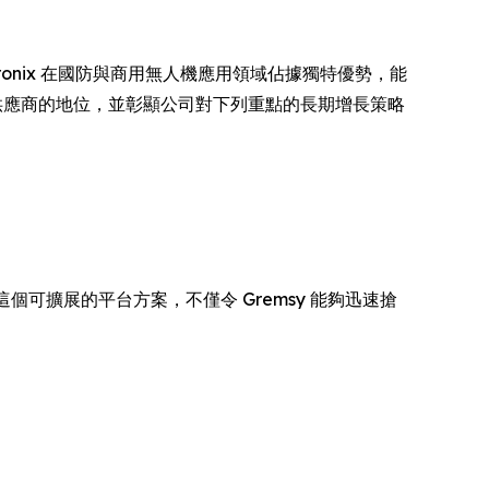
ntronix 在國防與商用無人機應用領域佔據獨特優勢，能
AI 運算供應商的地位，並彰顯公司對下列重點的長期增長策略
個可擴展的平台方案，不僅令 Gremsy 能夠迅速搶