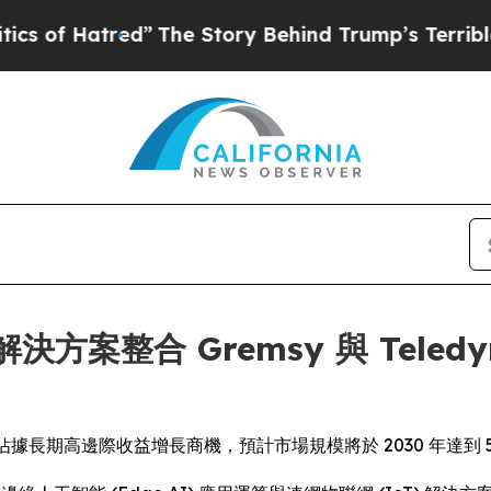
red”
The Story Behind Trump’s Terrible Approval
人機解決方案整合 Gremsy 與 Tele
場佔據長期高邊際收益增長商機，預計市場規模將於 2030 年達到 5