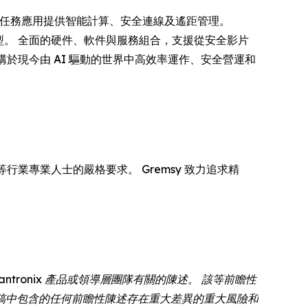
導者，為關鍵任務應用提供智能計算、安全連線及遙距管理。
轉型。 全面的硬件、軟件與服務組合，支援從安全影片
構於現今由 AI 驅動的世界中高效率運作、安全營運和
行業專業人士的嚴格要求。 Gremsy 致力追求精
tronix 產品或領導層團隊有關的陳述。 該等前瞻性
稿中包含的任何前瞻性陳述存在重大差異的重大風險和