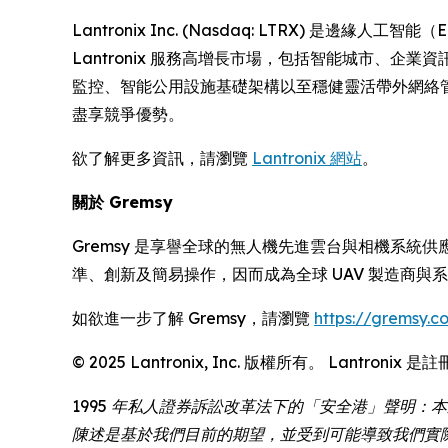
Lantronix Inc. (Nasdaq: LTRX)
Lantronix 服務高增長市場，包括智能城市、
監控、智能公用設施基礎架構以至穩健靈活帶外網絡管理的
盡享競爭優勢。
欲了解更多資訊，請瀏覽
Lantronix 網站
。
關於 Gremsy
Gremsy 是享譽全球的無人機先進雲台與相機系統
準、創新及簡易操作，因而成為全球 UAV 製造商與
如欲進一步了解 Gremsy，請瀏覽
https://gremsy.c
© 2025 Lantronix, Inc. 版權所有。 Lan
1995 年私人證券訴訟改革法下的「安全港」聲明：本
陳述是基於我們目前的期望，並受到可能導致我們實