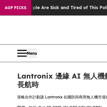
People Are Sick and Tired of This Politics of Hat
AGP PICKS
Menu
Lantronix 邊緣 AI 無
長航時
策略合作計劃讓 Lantronix 在國防與商用無人機市