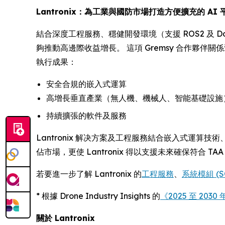
Lantronix：為工業與國防市場打造方便擴充的 AI 
結合深度工程服務、穩健開發環境（支援 ROS2 及 Do
夠推動高邊際收益增長。 這項 Gremsy 合作夥伴關係
執行成果：
安全合規的嵌入式運算
高增長垂直產業（無人機、機械人、智能基礎設施
持續擴張的軟件及服務
Lantronix 解决方案及工程服務結合嵌入式運算
佔市場，更使 Lantronix 得以支援未來確保符合 TAA 
若要進一步了解 Lantronix 的
工程服務
、
系統模組 (
* 根據 Drone Industry Insights 的
《2025 至 20
關於 Lantronix