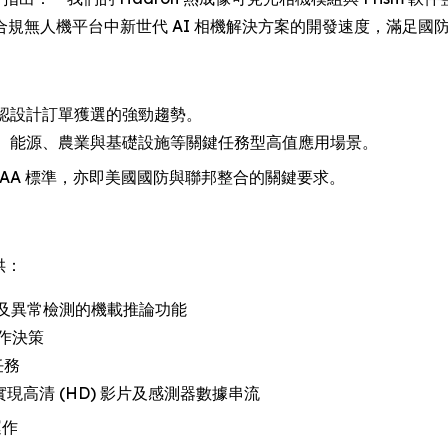
 安全合規無人機平台中新世代 AI 相機解決方案的開發速度，滿足
並確認設計訂單獲選的強勁趨勢。
入政府、能源、農業與基礎設施等關鍵任務型高值應用場景。
AA/TAA 標準，亦即美國國防與聯邦整合的關鍵要求。
提供：
 及異常檢測的機載推論功能
作決策
任務
面，實現高清 (HD) 影片及感測器數據串流
運作